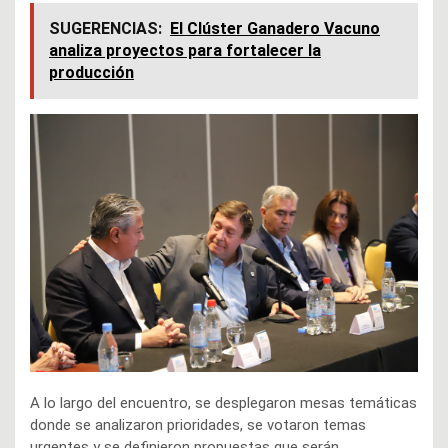
SUGERENCIAS:
El Clúster Ganadero Vacuno
analiza proyectos para fortalecer la
producción
A lo largo del encuentro, se desplegaron mesas temáticas
donde se analizaron prioridades, se votaron temas
urgentes y se definieron propuestas que serán