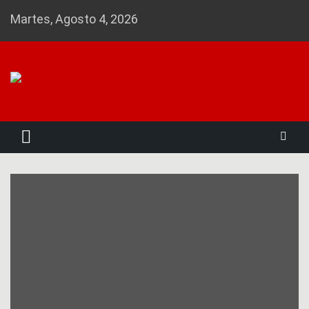
Skip
Martes, Agosto 4, 2026
to
content
Noticias 23