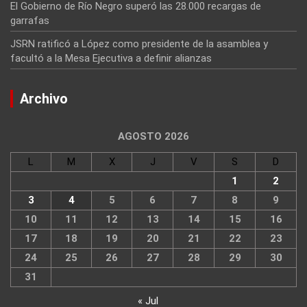
El Gobierno de Río Negro superó las 28.000 recargas de
garrafas
JSRN ratificó a López como presidente de la asamblea y
facultó a la Mesa Ejecutiva a definir alianzas
Archivo
AGOSTO 2026
L
M
X
J
V
S
D
1
2
3
4
5
6
7
8
9
10
11
12
13
14
15
16
17
18
19
20
21
22
23
24
25
26
27
28
29
30
31
« Jul