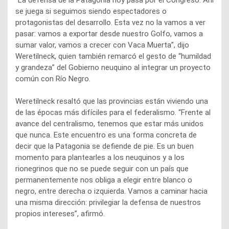
“La defensa de la Patagonia hoy pasa por el Congreso. Ahí
se juega si seguimos siendo espectadores o
protagonistas del desarrollo. Esta vez no la vamos a ver
pasar: vamos a exportar desde nuestro Golfo, vamos a
sumar valor, vamos a crecer con Vaca Muerta”, dijo
Weretilneck, quien también remarcó el gesto de “humildad
y grandeza” del Gobierno neuquino al integrar un proyecto
común con Río Negro.
Weretilneck resaltó que las provincias están viviendo una
de las épocas más difíciles para el federalismo. “Frente al
avance del centralismo, tenemos que estar más unidos
que nunca. Este encuentro es una forma concreta de
decir que la Patagonia se defiende de pie. Es un buen
momento para plantearles a los neuquinos y a los
rionegrinos que no se puede seguir con un país que
permanentemente nos obliga a elegir entre blanco o
negro, entre derecha o izquierda. Vamos a caminar hacia
una misma dirección: privilegiar la defensa de nuestros
propios intereses”, afirmó.