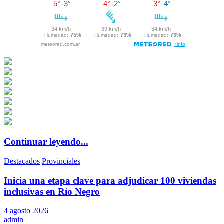
Continuar leyendo...
Destacados
Provinciales
Inicia una etapa clave para adjudicar 100 viviendas
inclusivas en Río Negro
4 agosto 2026
admin