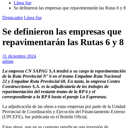
Línea Sur
Se definieron las empresas que repavimentarán las Rutas 6 y 8
Destacados
Línea Sur
Se definieron las empresas que
repavimentarán las Rutas 6 y 8
31 diciembre 2024
admin
La empresa CN SAPAG S.A tendrá a su cargo la repavimentación
de la Ruta Provincial N° 6 en el tramo Empalme Ruta Nacional
22 y Empalme Ruta Provincial 68. En tanto, la empresa Centro
Construcciones S.A. es la adjudicataria de los trabajos de
repavimentación del restante tramo de la RP 6 y el
correspondiente a la RP 8 hasta el paraje La Esperanza.
La adjudicación de las obras a estas empresas por parte de la Unidad
Provincial de Coordinación y Ejecución del Financiamiento Externo
(UPCEFE), fue publicada en el Boletín Oficial.
Estas obras, que en su conjunto significan una inversión de