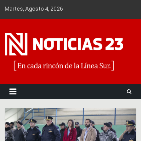
Skip
Martes, Agosto 4, 2026
to
content
Noticias 23