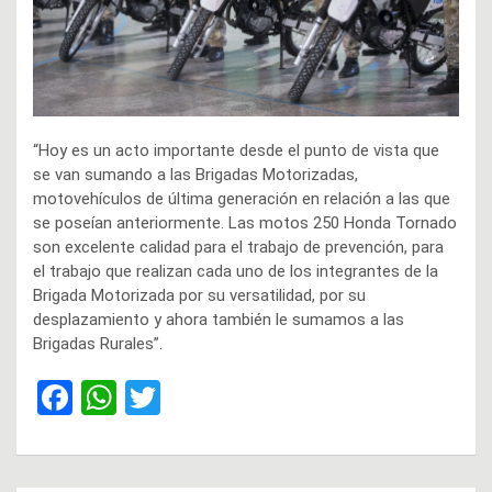
“Hoy es un acto importante desde el punto de vista que
se van sumando a las Brigadas Motorizadas,
motovehículos de última generación en relación a las que
se poseían anteriormente. Las motos 250 Honda Tornado
son excelente calidad para el trabajo de prevención, para
el trabajo que realizan cada uno de los integrantes de la
Brigada Motorizada por su versatilidad, por su
desplazamiento y ahora también le sumamos a las
Brigadas Rurales”.
F
W
T
a
h
wi
ce
at
tt