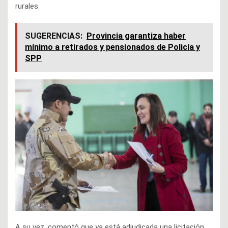
rurales.
SUGERENCIAS:
Provincia garantiza haber
mínimo a retirados y pensionados de Policía y
SPP
A su vez, comentó que ya está adjudicada una licitación