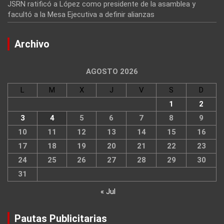
JSRN ratificó a López como presidente de la asamblea y
facultó a la Mesa Ejecutiva a definir alianzas
Archivo
AGOSTO 2026
L
M
X
J
V
S
D
1
2
3
4
5
6
7
8
9
10
11
12
13
14
15
16
17
18
19
20
21
22
23
24
25
26
27
28
29
30
31
« Jul
Pautas Publicitarias