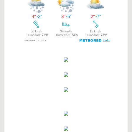
entradas