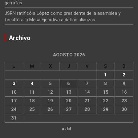
garrafas
JSRN ratificó a López como presidente de la asamblea y
facultó a la Mesa Ejecutiva a definir alianzas
Archivo
AGOSTO 2026
L
M
X
J
V
S
D
1
2
3
4
5
6
7
8
9
10
11
12
13
14
15
16
17
18
19
20
21
22
23
24
25
26
27
28
29
30
31
« Jul