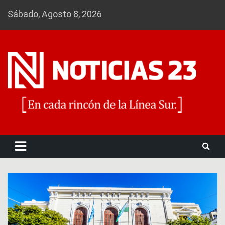
Skip
Sábado, Agosto 8, 2026
to
content
Noticias 23