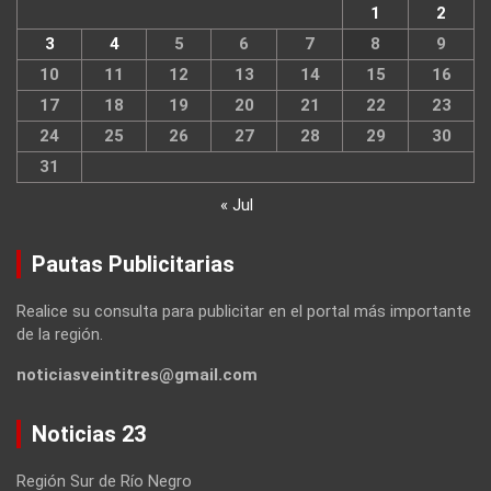
1
2
3
4
5
6
7
8
9
10
11
12
13
14
15
16
17
18
19
20
21
22
23
24
25
26
27
28
29
30
31
« Jul
Pautas Publicitarias
Realice su consulta para publicitar en el portal más importante
de la región.
noticiasveintitres@gmail.com
Noticias 23
Región Sur de Río Negro