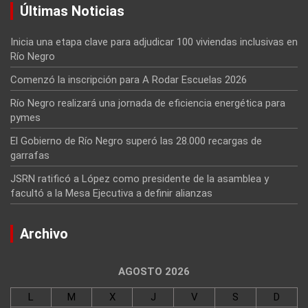
Últimas Noticias
Inicia una etapa clave para adjudicar 100 viviendas inclusivas en
Río Negro
Comenzó la inscripción para A Rodar Escuelas 2026
Río Negro realizará una jornada de eficiencia energética para
pymes
El Gobierno de Río Negro superó las 28.000 recargas de
garrafas
JSRN ratificó a López como presidente de la asamblea y
facultó a la Mesa Ejecutiva a definir alianzas
Archivo
AGOSTO 2026
L
M
X
J
V
S
D