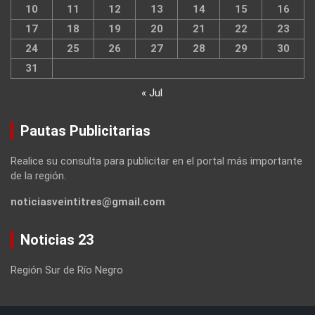
10
11
12
13
14
15
16
17
18
19
20
21
22
23
24
25
26
27
28
29
30
31
« Jul
Pautas Publicitarias
Realice su consulta para publicitar en el portal más importante
de la región.
noticiasveintitres@gmail.com
Noticias 23
Región Sur de Río Negro