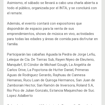
Asimismo, el sábado se llevará a cabo una charla abierta a
todo el público, organizada por el INTA, y se concluirá con
el remate.
Además, el evento contará con expositores que
dispondrán de espacio para la venta de sus
emprendimientos, shows de música en vivo, actividades
para todas las edades y áreas de comida para disfrutar en
familia.
Participarán las cabañas Aguada la Piedra de Jorge Lefiu,
Leleque de Cía. De Tierras Sub, Rayen Niyeo de Eleuterio,
Manquilef, El Cóndor de Michael Gough, La Angelita de
Carlos Orive, La Popotona de Hutter Daniel, Primeras
Aguas de Rodriguez Gerardo, Rayhuau de Cannesa
Hemanas, Rucu Luan de Quiroga Hermanos, San Juan de
Zamborain Hector, San Ramón de Inversora, Roland S.A,
Rio Pico de Julian Gonzalo, Estancia Maquinchao de Suc.
Lopez Adalberto