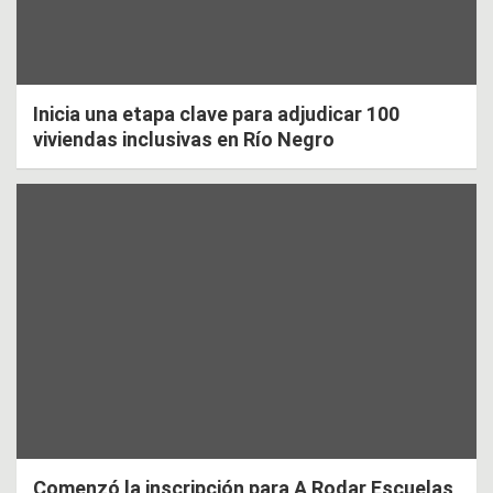
Inicia una etapa clave para adjudicar 100
viviendas inclusivas en Río Negro
Comenzó la inscripción para A Rodar Escuelas