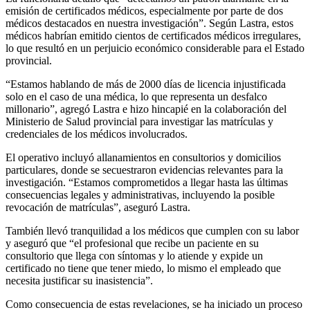
emisión de certificados médicos, especialmente por parte de dos
médicos destacados en nuestra investigación”. Según Lastra, estos
médicos habrían emitido cientos de certificados médicos irregulares,
lo que resultó en un perjuicio económico considerable para el Estado
provincial.
“Estamos hablando de más de 2000 días de licencia injustificada
solo en el caso de una médica, lo que representa un desfalco
millonario”, agregó Lastra e hizo hincapié en la colaboración del
Ministerio de Salud provincial para investigar las matrículas y
credenciales de los médicos involucrados.
El operativo incluyó allanamientos en consultorios y domicilios
particulares, donde se secuestraron evidencias relevantes para la
investigación. “Estamos comprometidos a llegar hasta las últimas
consecuencias legales y administrativas, incluyendo la posible
revocación de matrículas”, aseguró Lastra.
También llevó tranquilidad a los médicos que cumplen con su labor
y aseguró que “el profesional que recibe un paciente en su
consultorio que llega con síntomas y lo atiende y expide un
certificado no tiene que tener miedo, lo mismo el empleado que
necesita justificar su inasistencia”.
Como consecuencia de estas revelaciones, se ha iniciado un proceso