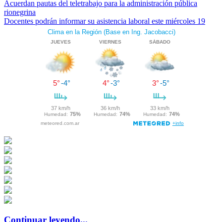
Acuerdan pautas del teletrabajo para la administración pública
rionegrina
Docentes podrán informar su asistencia laboral este miércoles 19
Continuar leyendo...