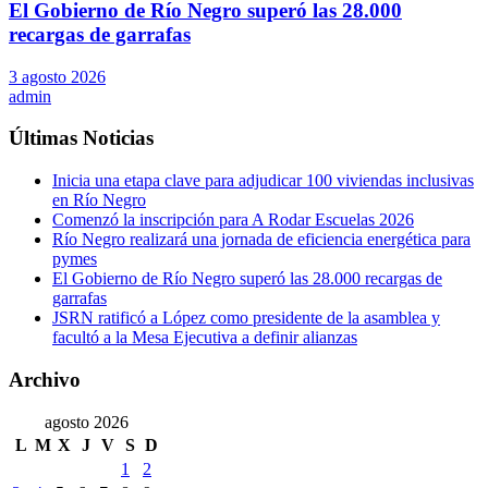
El Gobierno de Río Negro superó las 28.000
recargas de garrafas
3 agosto 2026
admin
Últimas Noticias
Inicia una etapa clave para adjudicar 100 viviendas inclusivas
en Río Negro
Comenzó la inscripción para A Rodar Escuelas 2026
Río Negro realizará una jornada de eficiencia energética para
pymes
El Gobierno de Río Negro superó las 28.000 recargas de
garrafas
JSRN ratificó a López como presidente de la asamblea y
facultó a la Mesa Ejecutiva a definir alianzas
Archivo
agosto 2026
L
M
X
J
V
S
D
1
2