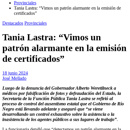
Provinciales
Tania Lastra: “Vimos un patrón alarmante en la emisión de
certificados”
Destacados
Provinciales
Tania Lastra: “Vimos un
patrón alarmante en la emisión
de certificados”
18 junio 2024
José Mellado
Luego de la denuncia del Gobernador Alberto Weretilneck a
médicos por falsificación de fotos y defraudación del Estado, la
Secretaria de la Función Pública Tania Lastra se refirió al
proceso de control del ausentismo estatal que el Gobierno de Río
Negro está llevando adelante y aseguró que “se viene
desarrollando un control exhaustivo sobre la asistencia o la
inasistencia de los agentes públicos a sus lugares de trabajo”
.
La funcionaria detalló que “detectamos un patrón alarmante en la