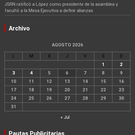
JSRN ratificó a López como presidente de la asamblea y
facultó a la Mesa Ejecutiva a definir alianzas
Archivo
AGOSTO 2026
L
M
X
J
V
S
D
1
2
3
4
5
6
7
8
9
10
11
12
13
14
15
16
17
18
19
20
21
22
23
24
25
26
27
28
29
30
31
« Jul
Pautas Publicitarias