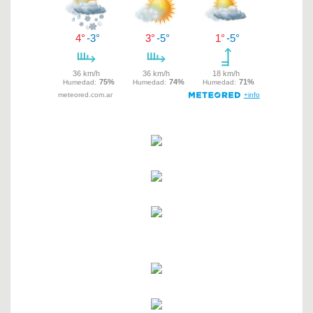
entradas