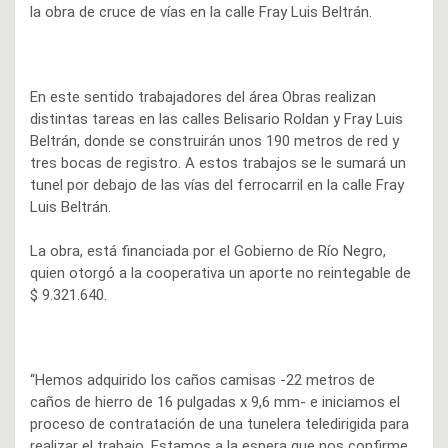
la obra de cruce de vías en la calle Fray Luis Beltrán.
En este sentido trabajadores del área Obras realizan
distintas tareas en las calles Belisario Roldan y Fray Luis
Beltrán, donde se construirán unos 190 metros de red y
tres bocas de registro. A estos trabajos se le sumará un
tunel por debajo de las vías del ferrocarril en la calle Fray
Luis Beltrán.
La obra, está financiada por el Gobierno de Río Negro,
quien otorgó a la cooperativa un aporte no reintegable de
$ 9.321.640.
“Hemos adquirido los caños camisas -22 metros de
caños de hierro de 16 pulgadas x 9,6 mm- e iniciamos el
proceso de contratación de una tunelera teledirigida para
realizar el trabajo. Estamos a la espera que nos confirme