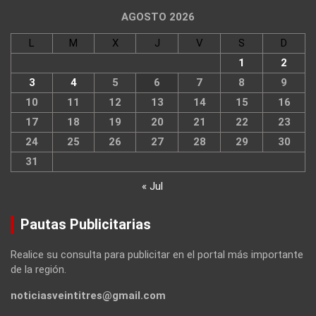
AGOSTO 2026
L
M
X
J
V
S
D
1
2
3
4
5
6
7
8
9
10
11
12
13
14
15
16
17
18
19
20
21
22
23
24
25
26
27
28
29
30
31
« Jul
Pautas Publicitarias
Realice su consulta para publicitar en el portal más importante
de la región.
noticiasveintitres@gmail.com