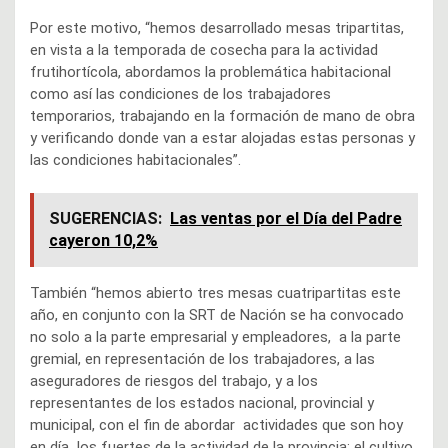
Por este motivo, “hemos desarrollado mesas tripartitas,
en vista a la temporada de cosecha para la actividad
frutihortícola, abordamos la problemática habitacional
como así las condiciones de los trabajadores
temporarios, trabajando en la formación de mano de obra
y verificando donde van a estar alojadas estas personas y
las condiciones habitacionales”.
SUGERENCIAS:
Las ventas por el Día del Padre
cayeron 10,2%
También “hemos abierto tres mesas cuatripartitas este
año, en conjunto con la SRT de Nación se ha convocado
no solo a la parte empresarial y empleadores, a la parte
gremial, en representación de los trabajadores, a las
aseguradores de riesgos del trabajo, y a los
representantes de los estados nacional, provincial y
municipal, con el fin de abordar actividades que son hoy
en día los fuertes de la actividad de la provincia: el cultivo