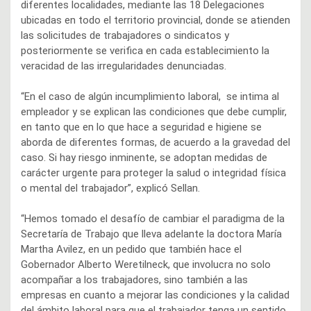
diferentes localidades, mediante las 18 Delegaciones
ubicadas en todo el territorio provincial, donde se atienden
las solicitudes de trabajadores o sindicatos y
posteriormente se verifica en cada establecimiento la
veracidad de las irregularidades denunciadas.
“En el caso de algún incumplimiento laboral, se intima al
empleador y se explican las condiciones que debe cumplir,
en tanto que en lo que hace a seguridad e higiene se
aborda de diferentes formas, de acuerdo a la gravedad del
caso. Si hay riesgo inminente, se adoptan medidas de
carácter urgente para proteger la salud o integridad física
o mental del trabajador”, explicó Sellan.
“Hemos tomado el desafío de cambiar el paradigma de la
Secretaría de Trabajo que lleva adelante la doctora María
Martha Avilez, en un pedido que también hace el
Gobernador Alberto Weretilneck, que involucra no solo
acompañar a los trabajadores, sino también a las
empresas en cuanto a mejorar las condiciones y la calidad
del ámbito laboral para que el trabajador tenga un sentido