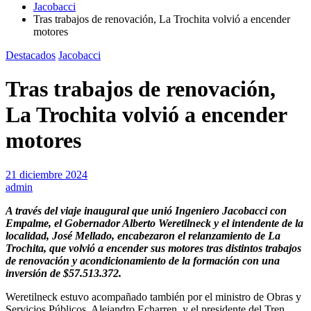
Jacobacci
Tras trabajos de renovación, La Trochita volvió a encender
motores
Destacados
Jacobacci
Tras trabajos de renovación,
La Trochita volvió a encender
motores
21 diciembre 2024
admin
A través del viaje inaugural que unió Ingeniero Jacobacci con
Empalme, el Gobernador Alberto Weretilneck y el intendente de la
localidad, José Mellado, encabezaron el relanzamiento de La
Trochita, que volvió a encender sus motores tras distintos trabajos
de renovación y acondicionamiento de la formación con una
inversión de $57.513.372.
Weretilneck estuvo acompañado también por el ministro de Obras y
Servicios Públicos, Alejandro Echarren, y el presidente del Tren