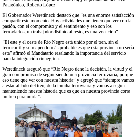
Patagónico, Roberto López.
El Gobernador Weretilneck destacó que “es una enorme satisfacción
compartir este momento. Hay actividades que tienen que ver con la
pasión, con el compromiso y el sentimiento y eso son los
ferroviarios, un trabajador distinto al resto, es una vocación”.
“El este y el oeste de Río Negro está unido por el tren, sin el
ferrocarril y su mapeo lo más probable es que esta provincia no sería
esta” afirmó el Mandatario resaltando la importancia del servicio
para la integración rionegrina.
Weretilneck aseguró que “Río Negro tiene la decisión, la virtud y el
gran compromiso de seguir siendo una provincia ferroviaria, porque
eso tiene que ver con nuestra historia” y agregó que “siempre vamos
a estar al lado del tren, de la familia ferroviaria y vamos a seguir
manteniendo nuestra historia que es que en nuestra provincia corra
un tren para unirla”.