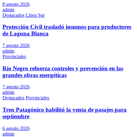
8 agosto 2026
admin
Destacados
Línea Sur
Protección Civil trasladó insumos para productores
de Laguna Blanca
7 agosto 2026
admin
Provinciales
Río Negro refuerza controles y prevención en las
grandes obras energéticas
7 agosto 2026
admin
Destacados
Provinciales
Tren Patagónico habilitó la venta de pasajes para
septiembre
6 agosto 2026
admin