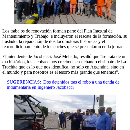
Los trabajos de renovación forman parte del Plan Integral de
Mantenimiento y Trabajo, e incluyeron el rescate de la formación, su
traslado, la reparación de dos locomotoras históricas y el
reacondicionamiento de los coches que se presentaron en la jornada.
El intendente de Jacobacci, José Mellado, resaltó que “se trata de un
día histórico, los jacobaccinos crecimos escuchando el silbato de La
Trochita que es lo que nos identifica, no solo en Argentina, sino en
el mundo y para nosotros es el tesoro más grande que tenemos”.
SUGERENCIAS:
Dos detenidos tras el robo a una tienda de
indumentaria en Ingeniero Jacobacci