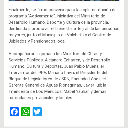
Finalmente, se firmó convenio para la implementación del
programa “Activamente”, iniciativa del Ministerio de
Desarrollo Humano, Deporte y Cultura de la provincia,
destinada a promover el bienestar integral de las personas
mayores, junto al Municipio de Valcheta y el Centro de
Jubilados y Pensionados local.
Acompañaron la jornada los Ministros de Obras y
Servicios Públicos, Alejandro Echarren, y de Desarrollo
Humano, Cultura y Deportes, Juan Pablo Muena; el
Interventor del IPPV, Mariano Lavin; el Presidente del
Bloque de Legisladores de JSRN, Facundo López; el
Gerente General de Aguas Rionegrinas, Javier Iud; la
Intendenta de Los Menucos, Mabel Yauhar, y demás
autoridades provinciales y locales.
F
W
T
a
h
wi