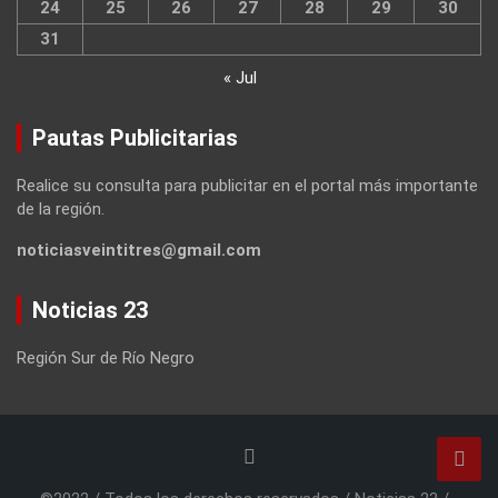
24
25
26
27
28
29
30
31
« Jul
Pautas Publicitarias
Realice su consulta para publicitar en el portal más importante
de la región.
noticiasveintitres@gmail.com
Noticias 23
Región Sur de Río Negro