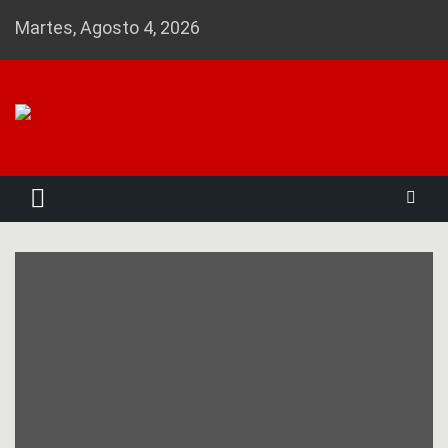
Skip
Martes, Agosto 4, 2026
to
content
Noticias 23