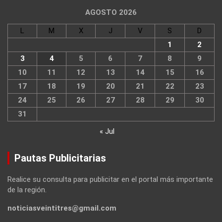
AGOSTO 2026
L
M
X
J
V
S
D
1
2
3
4
5
6
7
8
9
10
11
12
13
14
15
16
17
18
19
20
21
22
23
24
25
26
27
28
29
30
31
« Jul
Pautas Publicitarias
Realice su consulta para publicitar en el portal más importante
de la región.
noticiasveintitres@gmail.com