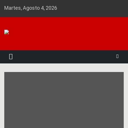
Skip
Martes, Agosto 4, 2026
to
content
Noticias 23