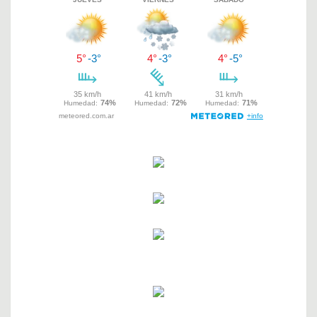
entradas