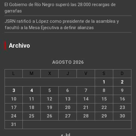
El Gobierno de Río Negro superó las 28.000 recargas de
garrafas
JSRN ratificó a López como presidente de la asamblea y
facultó a la Mesa Ejecutiva a definir alianzas
Archivo
AGOSTO 2026
L
M
X
J
V
S
D
1
2
3
4
5
6
7
8
9
10
11
12
13
14
15
16
17
18
19
20
21
22
23
24
25
26
27
28
29
30
31
« Jul