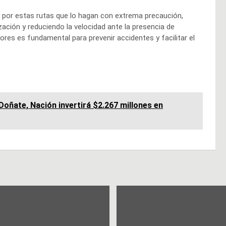
en por estas rutas que lo hagan con extrema precaución,
zación y reduciendo la velocidad ante la presencia de
ores es fundamental para prevenir accidentes y facilitar el
Doñate, Nación invertirá $2.267 millones en