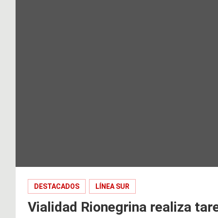
DESTACADOS
LÍNEA SUR
Vialidad Rionegrina realiza ta