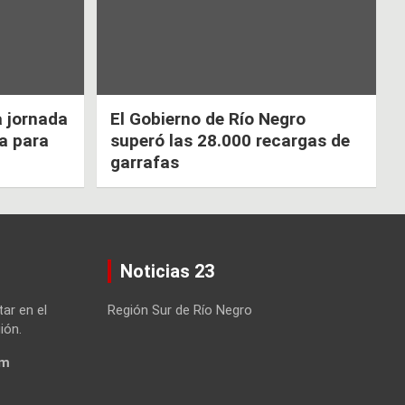
a jornada
El Gobierno de Río Negro
ca para
superó las 28.000 recargas de
garrafas
Noticias 23
tar en el
Región Sur de Río Negro
ión.
om