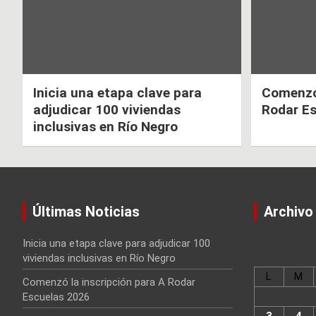
Inicia una etapa clave para
Comenzó 
adjudicar 100 viviendas
Rodar E
inclusivas en Río Negro
Últimas Noticias
Archivo
Inicia una etapa clave para adjudicar 100
viviendas inclusivas en Río Negro
L
M
Comenzó la inscripción para A Rodar
Escuelas 2026