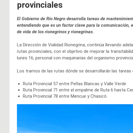
provinciales
El Gobierno de Río Negro desarrolla tareas de mantenimiento
entendiendo que es un factor clave para la comunicación, el 
de vida de los rionegrinos y rionegrinas.
La Dirección de Vialidad Rionegrina, continúa llevando ade
rutas provinciales, con el objetivo de mejorar la transitabili
lunes 16, personal con maquinarias del organismo provincial
Los tramos de las rutas dónde se desarrollarán las tarea
Ruta Provincial 57 entre Peñas Blancas y Valle Verde
Ruta Provincial 71 entre el empalme de Ruta 6 hasta Cer
Ruta Provincial 78 entre Mencue y Chasicó