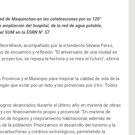
ad de Maquinchao en las celebraciones por su 120°
a ampliación del hospital, de la red de agua potable,
del SUM en la ESRN N° 57
.
Weretilneck, acompañado por la intendenta Silvana Pérez,
de encuentro y reflexión. “El aniversario de una ciudad es
royectos, se repasa la historia y se mira el futuro”, afirmó
Provincia y el Municipio para mejorar la calidad de vida de la
an que estar por un lado y las provincias por otro. Todos
logros alcanzados durante el último año en materia de obras
 y con financiamiento propio y provincial: “En materia de
ción de hogares y mejoramiento habitacional, además de
 de la población. Priorizamos el desarrollo del turismo y la
carburíferas y créditos estratégicos, permitiendo la