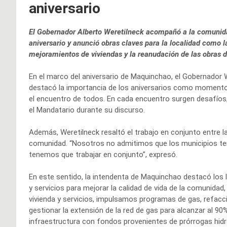
aniversario
El Gobernador Alberto Weretilneck acompañó a la comunid
aniversario y anunció obras claves para la localidad como l
mejoramientos de viviendas y la reanudación de las obras 
En el marco del aniversario de Maquinchao, el Gobernador 
destacó la importancia de los aniversarios como momentos 
el encuentro de todos. En cada encuentro surgen desafíos, p
el Mandatario durante su discurso.
Además, Weretilneck resaltó el trabajo en conjunto entre la 
comunidad. “Nosotros no admitimos que los municipios teng
tenemos que trabajar en conjunto”, expresó.
En este sentido, la intendenta de Maquinchao destacó los 
y servicios para mejorar la calidad de vida de la comunidad,
vivienda y servicios, impulsamos programas de gas, refac
gestionar la extensión de la red de gas para alcanzar al 90%
infraestructura con fondos provenientes de prórrogas hidro