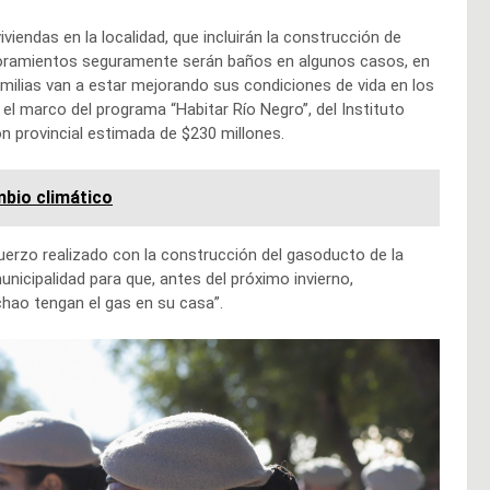
iendas en la localidad, que incluirán la construcción de
ejoramientos seguramente serán baños en algunos casos, en
milias van a estar mejorando sus condiciones de vida en los
el marco del programa “Habitar Río Negro”, del Instituto
ón provincial estimada de $230 millones.
mbio climático
fuerzo realizado con la construcción del gasoducto de la
nicipalidad para que, antes del próximo invierno,
chao tengan el gas en su casa”.