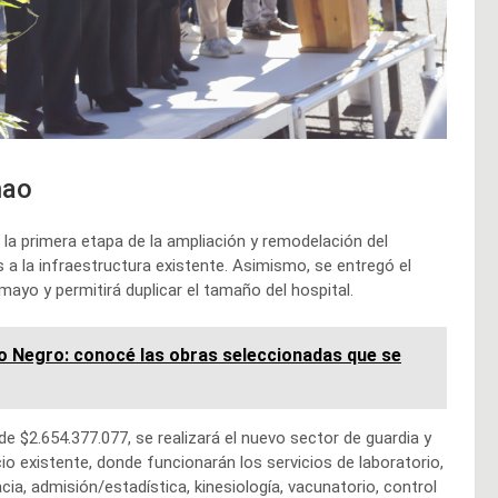
hao
la primera etapa de la ampliación y remodelación del
 la infraestructura existente. Asimismo, se entregó el
 mayo y permitirá duplicar el tamaño del hospital.
Río Negro: conocé las obras seleccionadas que se
de $2.654.377.077, se realizará el nuevo sector de guardia y
icio existente, donde funcionarán los servicios de laboratorio,
cia, admisión/estadística, kinesiología, vacunatorio, control