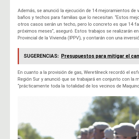
Además, se anunció la ejecución de 14 mejoramientos de viv
baños y techos para familias que lo necesitan. “Estos m
otros casos serán un techo, pero lo concreto es que 14 fa
próximos meses”, aseguró. Estos trabajos se realizarán en 
Provincial de la Vivienda (IPPV), y contarán con una inversi
SUGERENCIAS:
Presupuestos para mitigar el ca
En cuanto a la provisión de gas, Weretilneck recordó el es
Región Sur y anunció que se trabajará en conjunto con la mu
“prácticamente toda la totalidad de los vecinos de Maquin