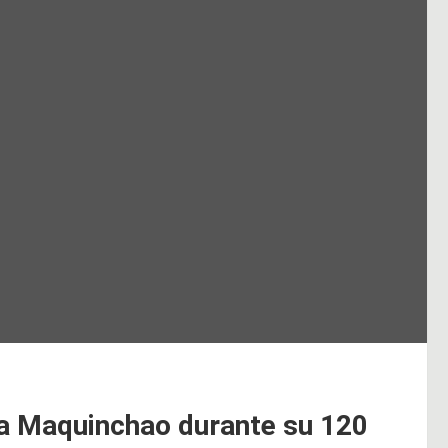
ra Maquinchao durante su 120