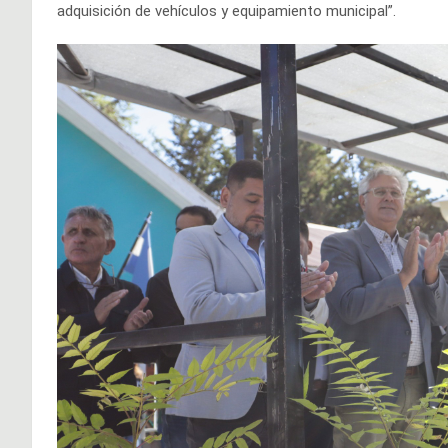
adquisición de vehículos y equipamiento municipal”.