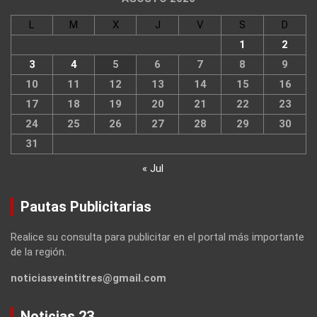
L
M
X
J
V
S
D
1
2
3
4
5
6
7
8
9
10
11
12
13
14
15
16
17
18
19
20
21
22
23
24
25
26
27
28
29
30
31
« Jul
Pautas Publicitarias
Realice su consulta para publicitar en el portal más importante
de la región.
noticiasveintitres@gmail.com
Noticias 23