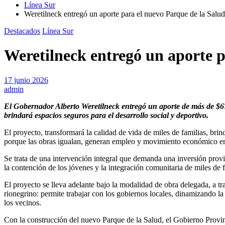
Línea Sur
Weretilneck entregó un aporte para el nuevo Parque de la Salud
Destacados
Línea Sur
Weretilneck entregó un aporte p
17 junio 2026
admin
El Gobernador Alberto Weretilneck entregó un aporte de más de $67 
brindará espacios seguros para el desarrollo social y deportivo.
El proyecto, transformará la calidad de vida de miles de familias, br
porque las obras igualan, generan empleo y movimiento económico en
Se trata de una intervención integral que demanda una inversión provin
la contención de los jóvenes y la integración comunitaria de miles de f
El proyecto se lleva adelante bajo la modalidad de obra delegada, a 
rionegrino: permite trabajar con los gobiernos locales, dinamizando l
los vecinos.
Con la construcción del nuevo Parque de la Salud, el Gobierno Provi