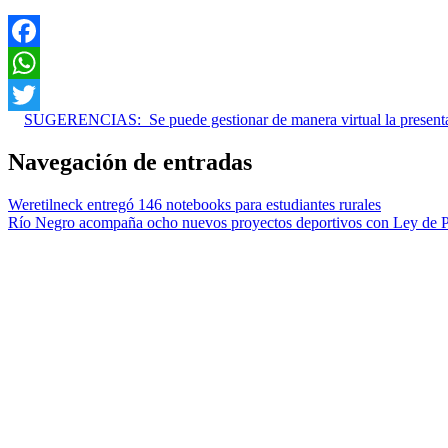
Facebook
WhatsApp
SUGERENCIAS:
Se puede gestionar de manera virtual la presen
Twitter
Navegación de entradas
Weretilneck entregó 146 notebooks para estudiantes rurales
Río Negro acompaña ocho nuevos proyectos deportivos con Ley de P