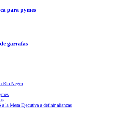
tica para pymes
de garrafas
 en Río Negro
pymes
as
a la Mesa Ejecutiva a definir alianzas