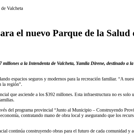
 de Valcheta
ara el nuevo Parque de la Salud 
millones a la Intendenta de Valcheta, Yamila Direne, destinado a la
indando espacios seguros y modernos para la recreación familiar. “A nues
 la región”.
cial que asciende a los $392 millones. Esta infraestructura no es solo u
amilias.
través del programa provincial “Junto al Municipio – Construyendo Provi
a economía, contratando mano de obra local y asegurando que los recurso
ncial continúa construyendo obras para el futuro de cada comunidad y