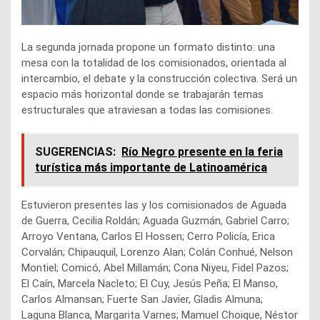
La segunda jornada propone un formato distinto: una
mesa con la totalidad de los comisionados, orientada al
intercambio, el debate y la construcción colectiva. Será un
espacio más horizontal donde se trabajarán temas
estructurales que atraviesan a todas las comisiones.
SUGERENCIAS:
Río Negro presente en la feria
turística más importante de Latinoamérica
Estuvieron presentes las y los comisionados de Aguada
de Guerra, Cecilia Roldán; Aguada Guzmán, Gabriel Carro;
Arroyo Ventana, Carlos El Hossen; Cerro Policía, Erica
Corvalán; Chipauquil, Lorenzo Alan; Colán Conhué, Nelson
Montiel; Comicó, Abel Millamán; Cona Niyeu, Fidel Pazos;
El Caín, Marcela Nacleto; El Cuy, Jesús Peña; El Manso,
Carlos Almansan; Fuerte San Javier, Gladis Almuna;
Laguna Blanca, Margarita Varnes; Mamuel Choique, Néstor