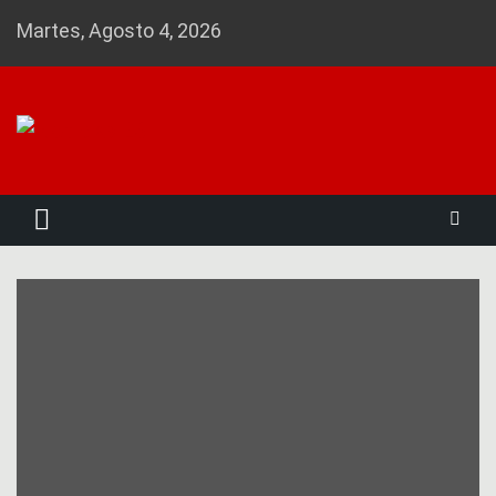
Skip
Martes, Agosto 4, 2026
to
content
Noticias 23