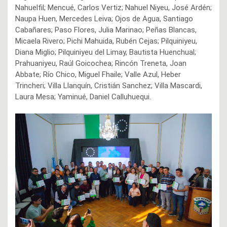
Nahuelfil; Mencué, Carlos Vertiz; Nahuel Niyeu, José Ardén;
Naupa Huen, Mercedes Leiva; Ojos de Agua, Santiago
Cabañares; Paso Flores, Julia Marinao; Peñas Blancas,
Micaela Rivero; Pichi Mahuida, Rubén Cejas; Pilquiniyeu,
Diana Miglio; Pilquiniyeu del Limay, Bautista Huenchual;
Prahuaniyeu, Raúl Goicochea; Rincón Treneta, Joan
Abbate; Río Chico, Miguel Fhaile; Valle Azul, Heber
Trincheri; Villa Llanquín, Cristián Sanchez; Villa Mascardi,
Laura Mesa; Yaminué, Daniel Calluhuequi.