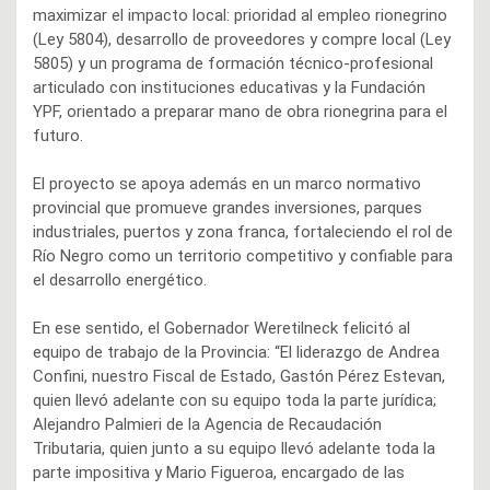
maximizar el impacto local: prioridad al empleo rionegrino
(Ley 5804), desarrollo de proveedores y compre local (Ley
5805) y un programa de formación técnico-profesional
articulado con instituciones educativas y la Fundación
YPF, orientado a preparar mano de obra rionegrina para el
futuro.
El proyecto se apoya además en un marco normativo
provincial que promueve grandes inversiones, parques
industriales, puertos y zona franca, fortaleciendo el rol de
Río Negro como un territorio competitivo y confiable para
el desarrollo energético.
En ese sentido, el Gobernador Weretilneck felicitó al
equipo de trabajo de la Provincia: “El liderazgo de Andrea
Confini, nuestro Fiscal de Estado, Gastón Pérez Estevan,
quien llevó adelante con su equipo toda la parte jurídica;
Alejandro Palmieri de la Agencia de Recaudación
Tributaria, quien junto a su equipo llevó adelante toda la
parte impositiva y Mario Figueroa, encargado de las