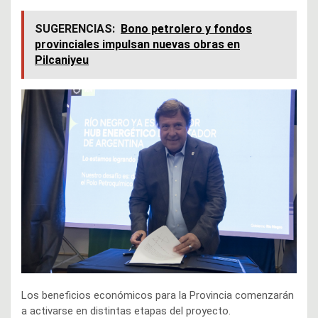
SUGERENCIAS:
Bono petrolero y fondos
provinciales impulsan nuevas obras en
Pilcaniyeu
Los beneficios económicos para la Provincia comenzarán
a activarse en distintas etapas del proyecto.