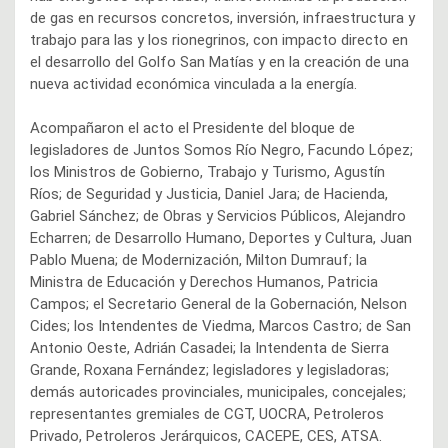
de gas en recursos concretos, inversión, infraestructura y
trabajo para las y los rionegrinos, con impacto directo en
el desarrollo del Golfo San Matías y en la creación de una
nueva actividad económica vinculada a la energía.
Acompañaron el acto el Presidente del bloque de
legisladores de Juntos Somos Río Negro, Facundo López;
los Ministros de Gobierno, Trabajo y Turismo, Agustín
Ríos; de Seguridad y Justicia, Daniel Jara; de Hacienda,
Gabriel Sánchez; de Obras y Servicios Públicos, Alejandro
Echarren; de Desarrollo Humano, Deportes y Cultura, Juan
Pablo Muena; de Modernización, Milton Dumrauf; la
Ministra de Educación y Derechos Humanos, Patricia
Campos; el Secretario General de la Gobernación, Nelson
Cides; los Intendentes de Viedma, Marcos Castro; de San
Antonio Oeste, Adrián Casadei; la Intendenta de Sierra
Grande, Roxana Fernández; legisladores y legisladoras;
demás autoricades provinciales, municipales, concejales;
representantes gremiales de CGT, UOCRA, Petroleros
Privado, Petroleros Jerárquicos, CACEPE, CES, ATSA.