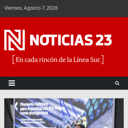
Skip
Viernes, Agosto 7, 2026
to
content
Noticias 23