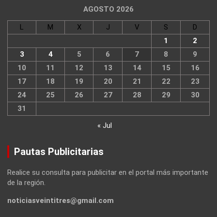
AGOSTO 2026
L
M
X
J
V
S
D
1
2
3
4
5
6
7
8
9
10
11
12
13
14
15
16
17
18
19
20
21
22
23
24
25
26
27
28
29
30
31
« Jul
Pautas Publicitarias
Realice su consulta para publicitar en el portal más importante
de la región.
noticiasveintitres@gmail.com