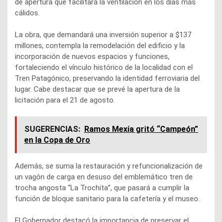
de apertura que facilitará la ventilación en los días más
cálidos.
La obra, que demandará una inversión superior a $137
millones, contempla la remodelación del edificio y la
incorporación de nuevos espacios y funciones,
fortaleciendo el vínculo histórico de la localidad con el
Tren Patagónico, preservando la identidad ferroviaria del
lugar. Cabe destacar que se prevé la apertura de la
licitación para el 21 de agosto.
SUGERENCIAS:
Ramos Mexía gritó “Campeón”
en la Copa de Oro
Además, se suma la restauración y refuncionalización de
un vagón de carga en desuso del emblemático tren de
trocha angosta “La Trochita”, que pasará a cumplir la
función de bloque sanitario para la cafetería y el museo.
El Gobernador destacó la importancia de preservar el