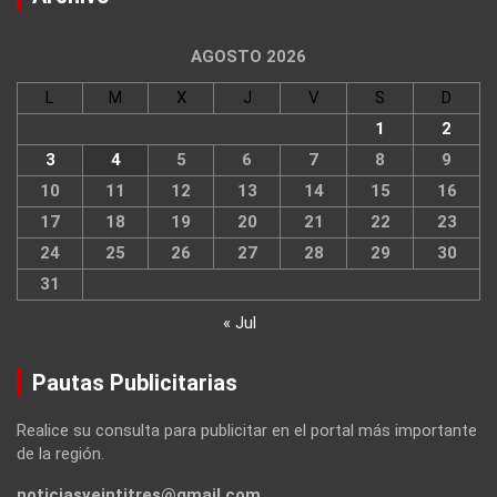
AGOSTO 2026
L
M
X
J
V
S
D
1
2
3
4
5
6
7
8
9
10
11
12
13
14
15
16
17
18
19
20
21
22
23
24
25
26
27
28
29
30
31
« Jul
Pautas Publicitarias
Realice su consulta para publicitar en el portal más importante
de la región.
noticiasveintitres@gmail.com