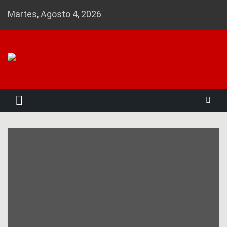
Skip
Martes, Agosto 4, 2026
to
content
Noticias 23