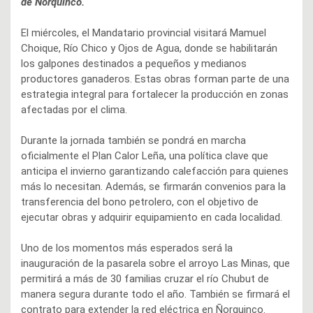
de Ñorquinco.
El miércoles, el Mandatario provincial visitará Mamuel
Choique, Río Chico y Ojos de Agua, donde se habilitarán
los galpones destinados a pequeños y medianos
productores ganaderos. Estas obras forman parte de una
estrategia integral para fortalecer la producción en zonas
afectadas por el clima.
Durante la jornada también se pondrá en marcha
oficialmente el Plan Calor Leña, una política clave que
anticipa el invierno garantizando calefacción para quienes
más lo necesitan. Además, se firmarán convenios para la
transferencia del bono petrolero, con el objetivo de
ejecutar obras y adquirir equipamiento en cada localidad.
Uno de los momentos más esperados será la
inauguración de la pasarela sobre el arroyo Las Minas, que
permitirá a más de 30 familias cruzar el río Chubut de
manera segura durante todo el año. También se firmará el
contrato para extender la red eléctrica en Ñorquinco.