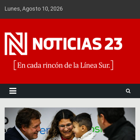
Skip
Lunes, Agosto 10, 2026
to
content
Noticias 23