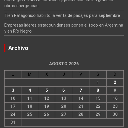
obras energéticas
Tren Patagónico habilitó la venta de pasajes para septiembre
Empresas líderes estadounidenses ponen el foco en Argentina
y en Río Negro
Archivo
AGOSTO 2026
L
M
X
J
V
S
D
1
2
3
4
5
6
7
8
9
10
11
12
13
14
15
16
17
18
19
20
21
22
23
24
25
26
27
28
29
30
31