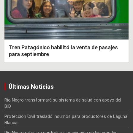
Tren Patagónico habilitó la venta de pasajes
para septiembre
Últimas Noticias
Río Negro transformará su sistema de salud con apoyo del
BID
Protección Civil trasladó insumos para productores de Laguna
Blanca
Río Negro refuerza controles y prevención en las grandes