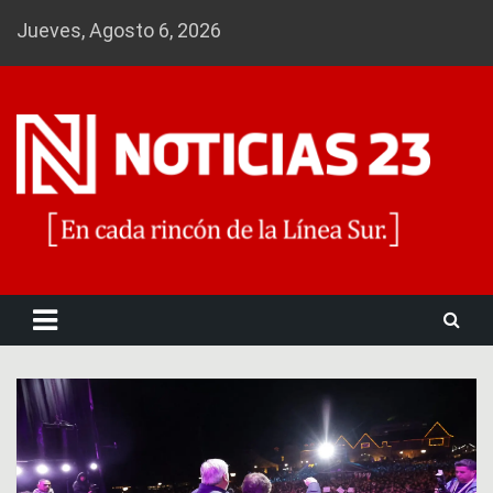
Skip
Jueves, Agosto 6, 2026
to
content
Noticias 23