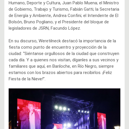
Humano, Deporte y Cultura, Juan Pablo Muena; el Ministro
de Gobierno, Trabajo y Turismo, Fabián Gatti; la Secretaria
de Energía y Ambiente, Andrea Confini; el Intendente de El
Bolsón, Bruno Pogliano; y el Presidente del bloque de
legisladores de JSRN, Facundo López.
En su discurso, Weretilneck destacó la importancia de la
fiesta como punto de encuentro y proyección de la
ciudad: “Siéntanse orgullosos de la ciudad que construyen
cada día. Y a quienes nos visitan, díganles a sus vecinos y
familiares que aquí, en Bariloche, en Río Negro, siempre
estamos con los brazos abiertos para recibirlos. ¡Feliz
Fiesta de la Nieve!”.