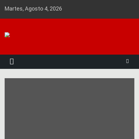
Skip
Martes, Agosto 4, 2026
to
content
Noticias 23