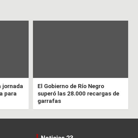
a jornada
El Gobierno de Río Negro
ca para
superó las 28.000 recargas de
garrafas
Noticias 23