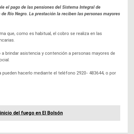
e el pago de las pensiones del Sistema Integral de
s de Río Negro. La prestación la reciben las personas mayores
ma que, como es habitual, el cobro se realiza en las
ncarias.
do a brindar asistencia y contención a personas mayores de
cial.
ta pueden hacerlo mediante el teléfono 2920- 483644, o por
inicio del fuego en El Bolsón