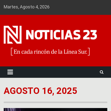
Skip
Martes, Agosto 4, 2026
to
content
Noticias 23
AGOSTO 16, 2025