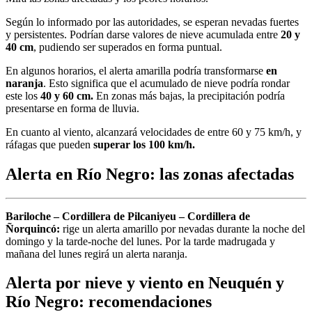
Según lo informado por las autoridades, se esperan nevadas fuertes
y persistentes. Podrían darse valores de nieve acumulada entre
20 y
40 cm
, pudiendo ser superados en forma puntual.
En algunos horarios, el alerta amarilla podría transformarse
en
naranja
. Esto significa que el acumulado de nieve podría rondar
este los
40 y 60 cm.
En zonas más bajas, la precipitación podría
presentarse en forma de lluvia.
En cuanto al viento, alcanzará velocidades de entre 60 y 75 km/h, y
ráfagas que pueden
superar los 100 km/h.
Alerta en Río Negro: las zonas afectadas
Bariloche – Cordillera de Pilcaniyeu – Cordillera de
Ñorquincó:
rige un alerta amarillo por nevadas durante la noche del
domingo y la tarde-noche del lunes. Por la tarde madrugada y
mañana del lunes regirá un alerta naranja.
Alerta por nieve y viento en Neuquén y
Río Negro: recomendaciones