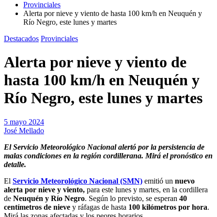
Provinciales
Alerta por nieve y viento de hasta 100 km/h en Neuquén y
Río Negro, este lunes y martes
Destacados
Provinciales
Alerta por nieve y viento de
hasta 100 km/h en Neuquén y
Río Negro, este lunes y martes
5 mayo 2024
José Mellado
El Servicio Meteorológico Nacional alertó por la persistencia de
malas condiciones en la región cordillerana. Mirá el pronóstico en
detalle.
El
Servicio Meteorológico Nacional (SMN)
emitió un
nuevo
alerta por nieve y viento,
para este lunes y martes, en la cordillera
de
Neuquén y Río Negro
. Según lo previsto, se esperan
40
centímetros de nieve
y ráfagas de hasta
100 kilómetros por hora
.
Mirá las zonas afectadas y los peores horarios.