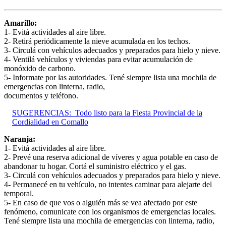
Amarillo:
1- Evitá actividades al aire libre.
2- Retirá periódicamente la nieve acumulada en los techos.
3- Circulá con vehículos adecuados y preparados para hielo y nieve.
4- Ventilá vehículos y viviendas para evitar acumulación de
monóxido de carbono.
5- Informate por las autoridades. Tené siempre lista una mochila de
emergencias con linterna, radio,
documentos y teléfono.
SUGERENCIAS:
Todo listo para la Fiesta Provincial de la
Cordialidad en Comallo
Naranja:
1- Evitá actividades al aire libre.
2- Prevé una reserva adicional de víveres y agua potable en caso de
abandonar tu hogar. Cortá el suministro eléctrico y el gas.
3- Circulá con vehículos adecuados y preparados para hielo y nieve.
4- Permanecé en tu vehículo, no intentes caminar para alejarte del
temporal.
5- En caso de que vos o alguién más se vea afectado por este
fenómeno, comunicate con los organismos de emergencias locales.
Tené siempre lista una mochila de emergencias con linterna, radio,