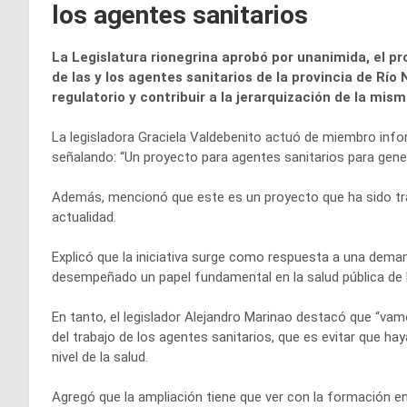
los agentes sanitarios
La Legislatura rionegrina aprobó por unanimida, el pro
de las y los agentes sanitarios de la provincia de Río
regulatorio y contribuir a la jerarquización de la mism
La legisladora Graciela Valdebenito actuó de miembro info
señalando: “Un proyecto para agentes sanitarios para gener
Además, mencionó que este es un proyecto que ha sido tra
actualidad.
Explicó que la iniciativa surge como respuesta a una dema
desempeñado un papel fundamental en la salud pública de l
En tanto, el legislador Alejandro Marinao destacó que “vam
del trabajo de los agentes sanitarios, que es evitar que h
nivel de la salud.
Agregó que la ampliación tiene que ver con la formación en 