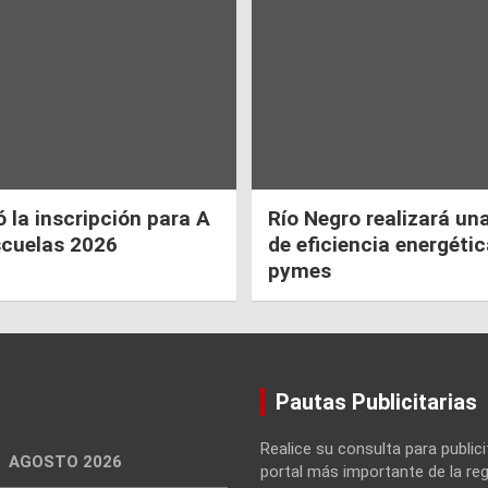
la inscripción para A
Río Negro realizará un
scuelas 2026
de eficiencia energéti
pymes
Pautas Publicitarias
Realice su consulta para publici
AGOSTO 2026
portal más importante de la reg