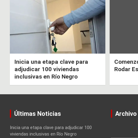
de
entradas
Inicia una etapa clave para
Comenzó 
adjudicar 100 viviendas
Rodar E
inclusivas en Río Negro
Últimas Noticias
Archivo
Inicia una etapa clave para adjudicar 100
viviendas inclusivas en Río Negro