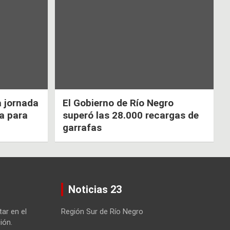
a jornada
El Gobierno de Río Negro
ca para
superó las 28.000 recargas de
garrafas
Noticias 23
tar en el
Región Sur de Río Negro
ión.