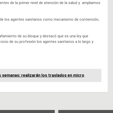
entes de la primer nivel de atención de la salud y ampliamos
jo de los agentes sanitarios como mecanismo de contención,
pañamiento de su bloque y destacó que es una ley que
rcicio de su profesión los agentes sanitarios a lo largo y
 semanas: realizarán los traslados en micro