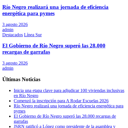
Río Negro realizará una jornada de eficiencia
energética para pymes
3 agosto 2026
admin
Destacados
Línea Sur
El Gobierno de Río Negro superó las 28.000
recargas de garrafas
3 agosto 2026
admin
Últimas Noticias
Inicia una etapa clave para adjudicar 100 viviendas inclusivas
en Río Negro
Comenzó la inscripción para A Rodar Escuelas 2026
Río Negro realizará una jornada de eficiencia energética para
pymes
El Gobierno de Río Negro superó las 28.000 recargas de
garrafas
JSRN ratificó a López como presidente de la asamblea y