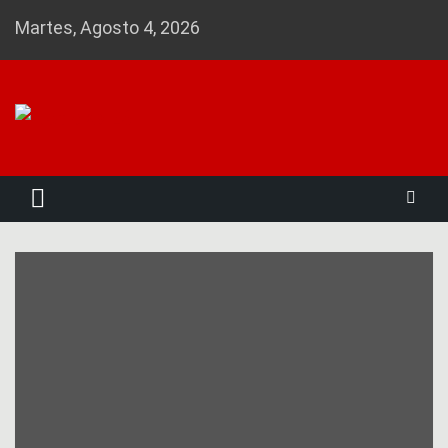
Skip
Martes, Agosto 4, 2026
to
content
Noticias 23