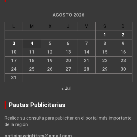
AGOSTO 2026
L
M
X
J
V
S
D
1
2
3
4
5
6
7
8
9
10
11
12
13
14
15
16
17
18
19
20
21
22
23
24
25
26
27
28
29
30
31
« Jul
Pautas Publicitarias
Realice su consulta para publicitar en el portal más importante
de la región.
noticiasveintitres@gmail.com