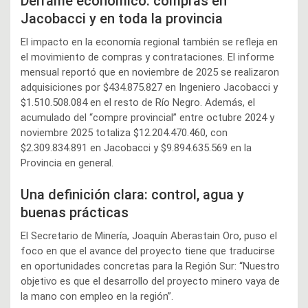
Derrame económico: compras en
Jacobacci y en toda la provincia
El impacto en la economía regional también se refleja en
el movimiento de compras y contrataciones. El informe
mensual reportó que en noviembre de 2025 se realizaron
adquisiciones por $434.875.827 en Ingeniero Jacobacci y
$1.510.508.084 en el resto de Río Negro. Además, el
acumulado del “compre provincial” entre octubre 2024 y
noviembre 2025 totaliza $12.204.470.460, con
$2.309.834.891 en Jacobacci y $9.894.635.569 en la
Provincia en general.
Una definición clara: control, agua y
buenas prácticas
El Secretario de Minería, Joaquín Aberastain Oro, puso el
foco en que el avance del proyecto tiene que traducirse
en oportunidades concretas para la Región Sur: “Nuestro
objetivo es que el desarrollo del proyecto minero vaya de
la mano con empleo en la región”.