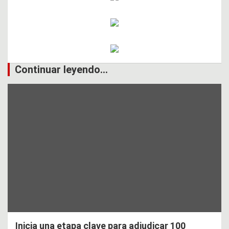
Continuar leyendo...
Inicia una etapa clave para adjudicar 100