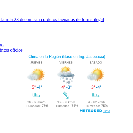
n la ruta 23 decomisan corderos faenados de forma ilegal
no
ntos oficios