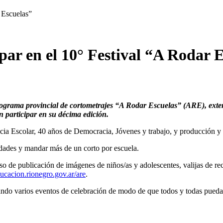
r Escuelas”
ipar en el 10° Festival “A Rodar 
grama provincial de cortometrajes “A Rodar Escuelas” (ARE), extend
n participar en su décima edición.
cia Escolar, 40 años de Democracia, Jóvenes y trabajo, y producción y 
lidades y mandar más de un corto por escuela.
iso de publicación de imágenes de niños/as y adolescentes, valijas de r
ducacion.rionegro.gov.ar/are
.
cando varios eventos de celebración de modo de que todos y todas puedan