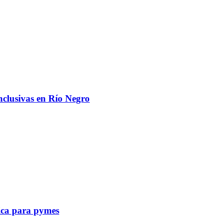
nclusivas en Río Negro
tica para pymes