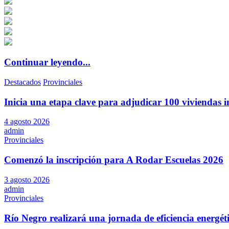
Continuar leyendo...
Destacados
Provinciales
Inicia una etapa clave para adjudicar 100 viviendas i
4 agosto 2026
admin
Provinciales
Comenzó la inscripción para A Rodar Escuelas 2026
3 agosto 2026
admin
Provinciales
Río Negro realizará una jornada de eficiencia energé