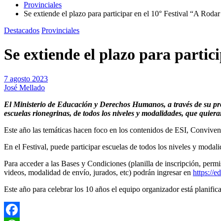
Provinciales
Se extiende el plazo para participar en el 10° Festival “A Roda
Destacados
Provinciales
Se extiende el plazo para partic
7 agosto 2023
José Mellado
El Ministerio de Educación y Derechos Humanos, a través de su pro
escuelas rionegrinas, de todos los niveles y modalidades, que quiera
Este año las temáticas hacen foco en los contenidos de ESI, Conviven
En el Festival, puede participar escuelas de todos los niveles y moda
Para acceder a las Bases y Condiciones (planilla de inscripción, perm
videos, modalidad de envío, jurados, etc) podrán ingresar en
https://e
Este año para celebrar los 10 años el equipo organizador está planifi