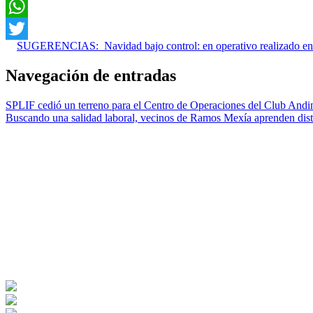
Facebook
WhatsApp
SUGERENCIAS:
Navidad bajo control: en operativo realizado e
Twitter
Navegación de entradas
SPLIF cedió un terreno para el Centro de Operaciones del Club Andi
Buscando una salidad laboral, vecinos de Ramos Mexía aprenden disti