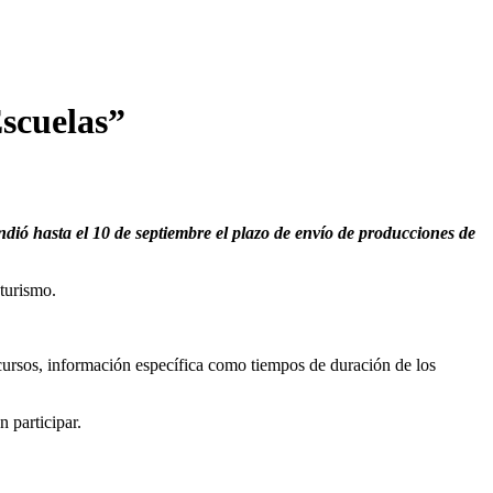
Escuelas”
ió hasta el 10 de septiembre el plazo de envío de producciones de
turismo.
ecursos, información específica como tiempos de duración de los
 participar.