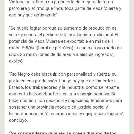
Victoria se refirió a su propuesta de mejorar la renta
petrolera y afirmó que “nos toca parte de Vaca Muerta y
eso hay que optimizarlo”.
“Se puede lograr porque su aumento de producción es
veloz y supera el declino de la producción tradicional. El
potencial de Vaca Muerta es exportable en más de 1
millón BBl/dia (barril de petróleo) lo que a groso modo da
unos 25 mil millones de dólares anuales de ingresos”,
explicó.
“Río Negro debe discutir, con personalidad y fuerza, su
parte en esa producción. Luego hay que definir entre el
Estado, los trabajadores y la Industria, cómo se reparte
esa renta hidrocarburífera, en una sinergia positiva. Si
hacemos eso con decencia y capacidad, tendremos para
sostener una provincia modelo en justicia social y
bienestar popular. Y tenemos ideas y equipo para lograrlo”,
concluyó.
“Se sorprenderán quienes se creen dueños de los