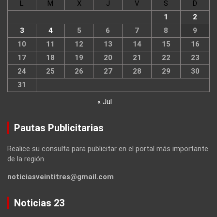
L
M
X
J
V
S
D
1
2
3
4
5
6
7
8
9
10
11
12
13
14
15
16
17
18
19
20
21
22
23
24
25
26
27
28
29
30
31
« Jul
Pautas Publicitarias
Realice su consulta para publicitar en el portal más importante
de la región.
noticiasveintitres@gmail.com
Noticias 23