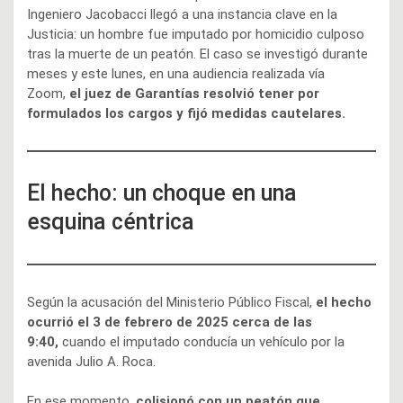
Ingeniero Jacobacci llegó a una instancia clave en la
Justicia: un hombre fue imputado por homicidio culposo
tras la muerte de un peatón. El caso se investigó durante
meses y este lunes, en una audiencia realizada vía
Zoom,
el juez de Garantías resolvió tener por
formulados los cargos y fijó medidas cautelares.
El hecho: un choque en una
esquina céntrica
Según la acusación del Ministerio Público Fiscal,
el hecho
ocurrió el 3 de febrero de 2025 cerca de las
9:40,
cuando el imputado conducía un vehículo por la
avenida Julio A. Roca.
En ese momento,
colisionó con un peatón que