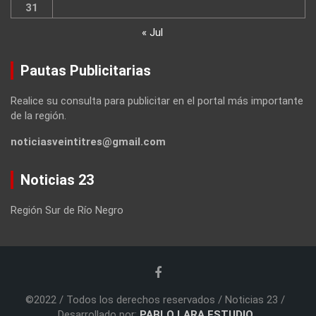
31
« Jul
Pautas Publicitarias
Realice su consulta para publicitar en el portal más importante
de la región.
noticiasveintitres@gmail.com
Noticias 23
Región Sur de Río Negro
©2022 / Todos los derechos reservados / Noticias 23 /
Desarrollado por:
PABLO LARA ESTUDIO