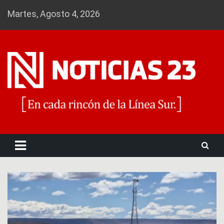
Skip
Martes, Agosto 4, 2026
to
content
Noticias 23