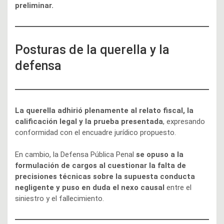
preliminar.
Posturas de la querella y la
defensa
La querella adhirió plenamente al relato fiscal, la
calificación legal y la prueba presentada
, expresando
conformidad con el encuadre jurídico propuesto.
En cambio, la Defensa Pública Penal
se opuso a la
formulación de cargos al cuestionar la falta de
precisiones técnicas sobre la supuesta conducta
negligente y puso en duda el nexo causal
entre el
siniestro y el fallecimiento.