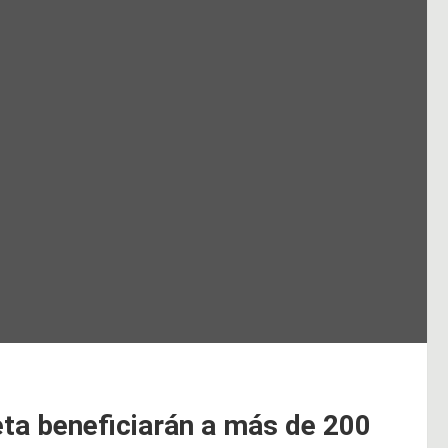
ta beneficiarán a más de 200