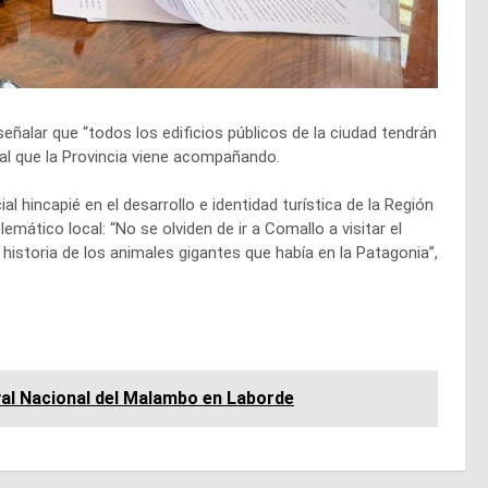
 señalar que “todos los edificios públicos de la ciudad tendrán
cal que la Provincia viene acompañando.
l hincapié en el desarrollo e identidad turística de la Región
ático local: “No se olviden de ir a Comallo a visitar el
 historia de los animales gigantes que había en la Patagonia”,
val Nacional del Malambo en Laborde