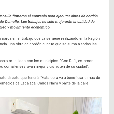
mosilla firmaron el convenio para ejecutar obras de cordón
 de Comallo. Los trabajos no solo mejorarán la calidad de
pleo y movimiento económico.
marca en el trabajo que ya se viene realizando en la Región
vincia, una obra de cordón cuneta que se suma a todas las
bajo articulado con los municipios: “Con Raúl, estamos
s comallenses vivan mejor y disfruten de su ciudad”.
acto directo que tendrá: “Esta obra va a beneficiar a más de
Remedios de Escalada, Carlos Naím y parte de la calle