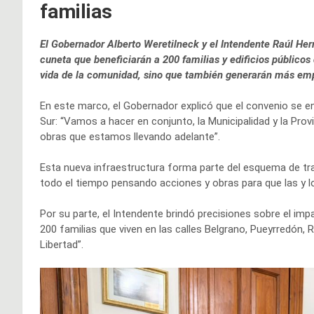
familias
El Gobernador Alberto Weretilneck y el Intendente Raúl Her
cuneta que beneficiarán a 200 familias y edificios públicos
vida de la comunidad, sino que también generarán más em
En este marco, el Gobernador explicó que el convenio se en
Sur: “Vamos a hacer en conjunto, la Municipalidad y la Pro
obras que estamos llevando adelante”.
Esta nueva infraestructura forma parte del esquema de tra
todo el tiempo pensando acciones y obras para que las y lo
Por su parte, el Intendente brindó precisiones sobre el imp
200 familias que viven en las calles Belgrano, Pueyrredón, 
Libertad”.