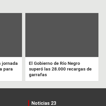
a jornada
El Gobierno de Río Negro
ca para
superó las 28.000 recargas de
garrafas
Noticias 23