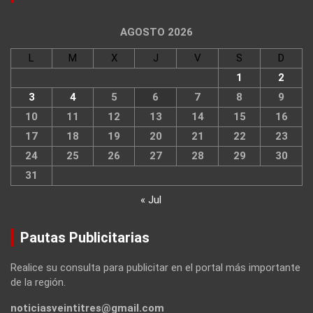
AGOSTO 2026
L
M
X
J
V
S
D
1
2
3
4
5
6
7
8
9
10
11
12
13
14
15
16
17
18
19
20
21
22
23
24
25
26
27
28
29
30
31
« Jul
Pautas Publicitarias
Realice su consulta para publicitar en el portal más importante
de la región.
noticiasveintitres@gmail.com