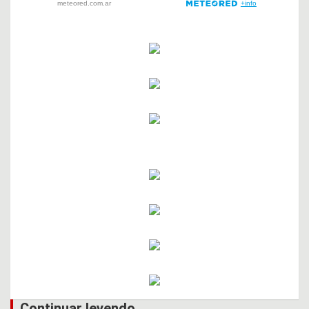
Continuar leyendo...