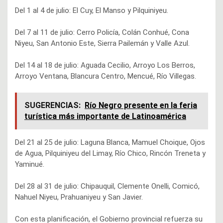
Del 1 al 4 de julio: El Cuy, El Manso y Pilquiniyeu.
Del 7 al 11 de julio: Cerro Policía, Colán Conhué, Cona
Niyeu, San Antonio Este, Sierra Pailemán y Valle Azul.
Del 14 al 18 de julio: Aguada Cecilio, Arroyo Los Berros,
Arroyo Ventana, Blancura Centro, Mencué, Río Villegas.
SUGERENCIAS:
Río Negro presente en la feria
turística más importante de Latinoamérica
Del 21 al 25 de julio: Laguna Blanca, Mamuel Choique, Ojos
de Agua, Pilquiniyeu del Limay, Río Chico, Rincón Treneta y
Yaminué.
Del 28 al 31 de julio: Chipauquil, Clemente Onelli, Comicó,
Nahuel Niyeu, Prahuaniyeu y San Javier.
Con esta planificación, el Gobierno provincial refuerza su