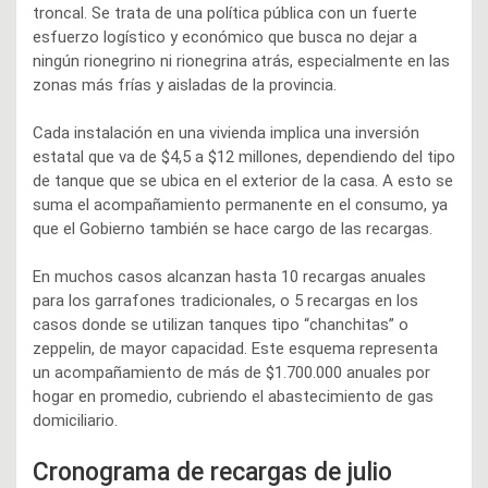
troncal. Se trata de una política pública con un fuerte
esfuerzo logístico y económico que busca no dejar a
ningún rionegrino ni rionegrina atrás, especialmente en las
zonas más frías y aisladas de la provincia.
Cada instalación en una vivienda implica una inversión
estatal que va de $4,5 a $12 millones, dependiendo del tipo
de tanque que se ubica en el exterior de la casa. A esto se
suma el acompañamiento permanente en el consumo, ya
que el Gobierno también se hace cargo de las recargas.
En muchos casos alcanzan hasta 10 recargas anuales
para los garrafones tradicionales, o 5 recargas en los
casos donde se utilizan tanques tipo “chanchitas” o
zeppelin, de mayor capacidad. Este esquema representa
un acompañamiento de más de $1.700.000 anuales por
hogar en promedio, cubriendo el abastecimiento de gas
domiciliario.
Cronograma de recargas de julio