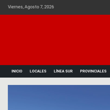
Skip
Viernes, Agosto 7, 2026
to
content
INICIO
LOCALES
LÍNEA SUR
PROVINCIALES