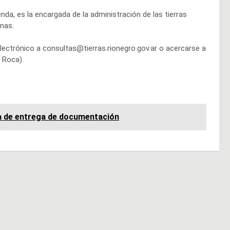
nda, es la encargada de la administración de las tierras
anas.
ectrónico a consultas@tierras.rionegro.gov.ar o acercarse a
 Roca).
apa de entrega de documentación