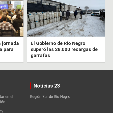
a jornada
El Gobierno de Río Negro
ca para
superó las 28.000 recargas de
garrafas
Noticias 23
tar en el
Región Sur de Río Negro
ión.
om