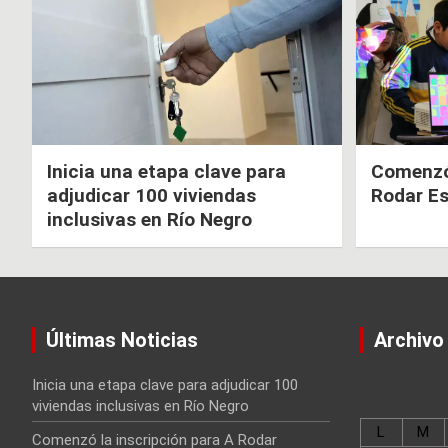
Inicia una etapa clave para
Comenzó 
adjudicar 100 viviendas
Rodar E
inclusivas en Río Negro
Últimas Noticias
Archivo
Inicia una etapa clave para adjudicar 100
viviendas inclusivas en Río Negro
L
M
Comenzó la inscripción para A Rodar