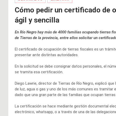
Cómo pedir un certificado de 
ágil y sencilla
En Río Negro hay más de 4000 familias ocupando tierras fisc
de Tierras de la provincia, entre ellos solicitar un certifica
El certificado de ocupación de tierras fiscales es un trámit
presentar ante distintas autoridades.
En la solicitud se debe consignar datos personales, el núm
se tramita esa certificación.
Diego Lawrie, director de Tierras de Río Negro, explicó que
de luz, agua o gas y uno de los más comunes es tramitar el
dado que una gran parte de las familias que ocupan tierras 
La certificación se hace mediante gestión documental elect
electrónico, whatsapp, o a través de una de las delegacione