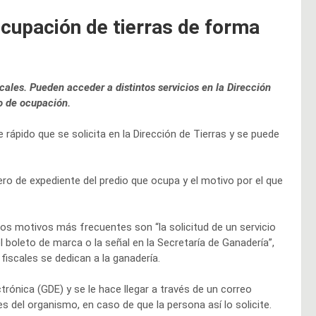
ocupación de tierras de forma
ales. Pueden acceder a distintos servicios en la Dirección
do de ocupación.
e rápido que se solicita en la Dirección de Tierras y se puede
ero de expediente del predio que ocupa y el motivo por el que
 los motivos más frecuentes son “la solicitud de un servicio
 boleto de marca o la señal en la Secretaría de Ganadería”,
fiscales se dedican a la ganadería.
rónica (GDE) y se le hace llegar a través de un correo
s del organismo, en caso de que la persona así lo solicite.