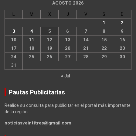
AGOSTO 2026
L
M
X
J
V
S
D
1
2
3
4
5
6
7
8
9
10
11
12
13
14
15
16
17
18
19
20
21
22
23
24
25
26
27
28
29
30
31
« Jul
Pautas Publicitarias
Realice su consulta para publicitar en el portal más importante
de la región.
noticiasveintitres@gmail.com