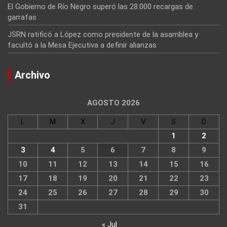
El Gobierno de Río Negro superó las 28.000 recargas de
garrafas
JSRN ratificó a López como presidente de la asamblea y
facultó a la Mesa Ejecutiva a definir alianzas
Archivo
AGOSTO 2026
L
M
X
J
V
S
D
1
2
3
4
5
6
7
8
9
10
11
12
13
14
15
16
17
18
19
20
21
22
23
24
25
26
27
28
29
30
31
« Jul