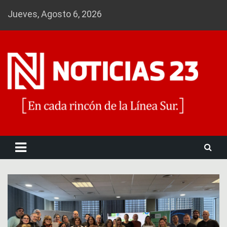
Skip
Jueves, Agosto 6, 2026
to
content
Noticias 23