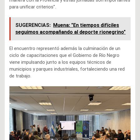
manera con la Provincia y estas jornadas son importantes
para unificar criterios”.
SUGERENCIAS:
Muena: "En tiempos difíciles
seguimos acompañando al deporte rionegrino"
El encuentro representó además la culminación de un
ciclo de capacitaciones que el Gobierno de Río Negro
viene impulsando junto a los equipos técnicos de
municipios y parques industriales, fortaleciendo una red
de trabajo.