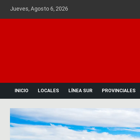
Skip
Jueves, Agosto 6, 2026
to
content
INICIO
LOCALES
LÍNEA SUR
PROVINCIALES