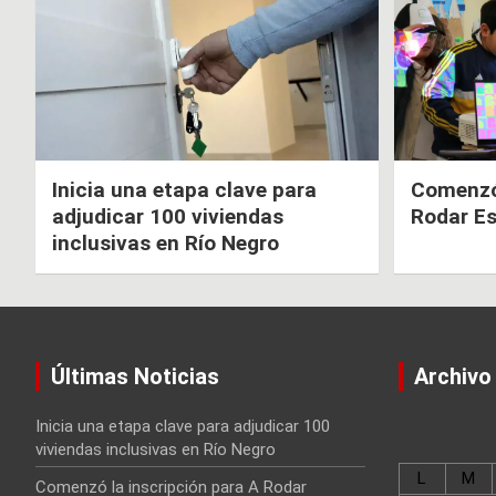
Inicia una etapa clave para
Comenzó 
adjudicar 100 viviendas
Rodar E
inclusivas en Río Negro
Últimas Noticias
Archivo
Inicia una etapa clave para adjudicar 100
viviendas inclusivas en Río Negro
L
M
Comenzó la inscripción para A Rodar