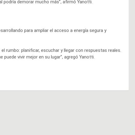
al podría demorar mucho más”, afirmó Yanotti.
sarrollando para ampliar el acceso a energía segura y
l rumbo: planificar, escuchar y llegar con respuestas reales.
 puede vivir mejor en su lugar”, agregó Yanotti.