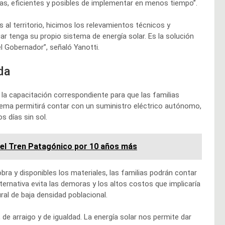
as, eficientes y posibles de implementar en menos tiempo”.
 al territorio, hicimos los relevamientos técnicos y
r tenga su propio sistema de energía solar. Es la solución
l Gobernador”, señaló Yanotti.
da
 la capacitación correspondiente para que las familias
quema permitirá contar con un suministro eléctrico autónomo,
 días sin sol.
del Tren Patagónico por 10 años más
obra y disponibles los materiales, las familias podrán contar
ernativa evita las demoras y los altos costos que implicaría
al de baja densidad poblacional.
e arraigo y de igualdad. La energía solar nos permite dar