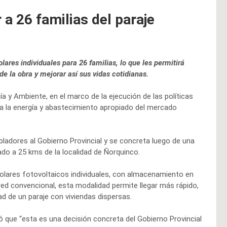
 a 26 familias del paraje
ares individuales para 26 familias, lo que les permitirá
e la obra y mejorar así sus vidas cotidianas.
gía y Ambiente, en el marco de la ejecución de las políticas
o a la energía y abastecimiento apropiado del mercado
ladores al Gobierno Provincial y se concreta luego de una
uado a 25 kms de la localidad de Ñorquinco.
solares fotovoltaicos individuales, con almacenamiento en
 red convencional, esta modalidad permite llegar más rápido,
d de un paraje con viviendas dispersas.
có que “esta es una decisión concreta del Gobierno Provincial