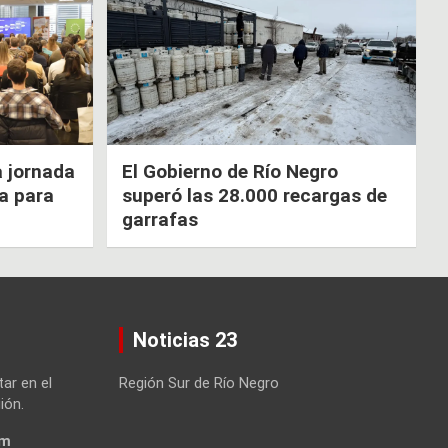
a jornada
El Gobierno de Río Negro
ca para
superó las 28.000 recargas de
garrafas
Noticias 23
tar en el
Región Sur de Río Negro
ión.
om