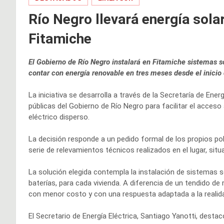
Río Negro llevará energía solar
Fitamiche
El Gobierno de Río Negro instalará en Fitamiche sistemas sol
contar con energía renovable en tres meses desde el inicio d
La iniciativa se desarrolla a través de la Secretaría de Ener
públicas del Gobierno de Río Negro para facilitar el acces
eléctrico disperso.
La decisión responde a un pedido formal de los propios pob
serie de relevamientos técnicos realizados en el lugar, sit
La solución elegida contempla la instalación de sistemas 
baterías, para cada vivienda. A diferencia de un tendido de
con menor costo y con una respuesta adaptada a la realida
El Secretario de Energía Eléctrica, Santiago Yanotti, desta