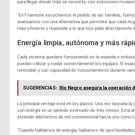
para llegar donde más se necesita, con soluciones modern
“En Fitamiche escuchamos el pedido de las familias, fuimos
avanzamos con una alternativa que permitirá que cada hoga
más eficiente y responde a lo que nos pidió directamente e
Energía limpia, autónoma y más rápi
Cada sistema quedará funcionando en la vivienda e incluirá
puedan utilizar y cuidar correctamente los equipos. El es
renovable y con capacidad de funcionamiento durante varios
SUGERENCIAS:
Río Negro asegura la operación 
La principal ventaja está en los plazos. Una vez lanzada la 
con energía en un período estimado de tres meses. Esta alt
extender kilómetros de red convencional hasta una zona rur
“Cuando hablamos de energía, hablamos de oportunidades, d