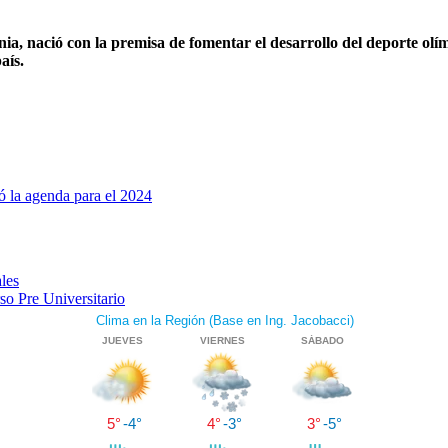
a, nació con la premisa de fomentar el desarrollo del deporte olí
aís.
 la agenda para el 2024
ales
so Pre Universitario