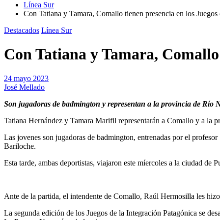
Línea Sur
Con Tatiana y Tamara, Comallo tienen presencia en los Juegos 
Destacados
Línea Sur
Con Tatiana y Tamara, Comallo t
24 mayo 2023
José Mellado
Son jugadoras de badmington y representan a la provincia de Río 
Tatiana Hernández y Tamara Marifil representarán a Comallo y a la pr
Las jovenes son jugadoras de badmington, entrenadas por el profesor S
Bariloche.
Esta tarde, ambas deportistas, viajaron este míercoles a la ciudad 
Ante de la partida, el intendente de Comallo, Raúl Hermosilla les hiz
La segunda edición de los Juegos de la Integración Patagónica se des