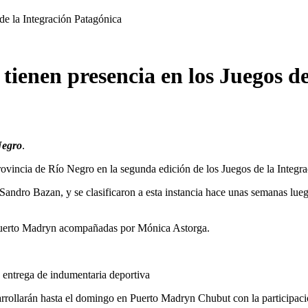
de la Integración Patagónica
ienen presencia en los Juegos de
Negro
.
ovincia de Río Negro en la segunda edición de los Juegos de la Integr
andro Bazan, y se clasificaron a esta instancia hace unas semanas lueg
de Puerto Madryn acompañadas por Mónica Astorga.
o entrega de indumentaria deportiva
arrollarán hasta el domingo en Puerto Madryn Chubut con la participaci