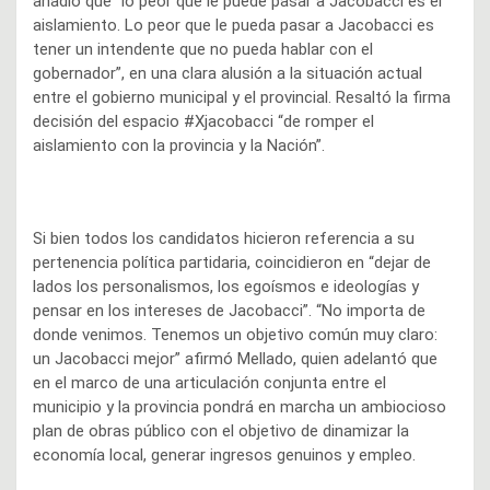
añadió que “lo peor que le puede pasar a Jacobacci es el
aislamiento. Lo peor que le pueda pasar a Jacobacci es
tener un intendente que no pueda hablar con el
gobernador”, en una clara alusión a la situación actual
entre el gobierno municipal y el provincial. Resaltó la firma
decisión del espacio #Xjacobacci “de romper el
aislamiento con la provincia y la Nación”.
Si bien todos los candidatos hicieron referencia a su
pertenencia política partidaria, coincidieron en “dejar de
lados los personalismos, los egoísmos e ideologías y
pensar en los intereses de Jacobacci”. “No importa de
donde venimos. Tenemos un objetivo común muy claro:
un Jacobacci mejor” afirmó Mellado, quien adelantó que
en el marco de una articulación conjunta entre el
municipio y la provincia pondrá en marcha un ambiocioso
plan de obras público con el objetivo de dinamizar la
economía local, generar ingresos genuinos y empleo.