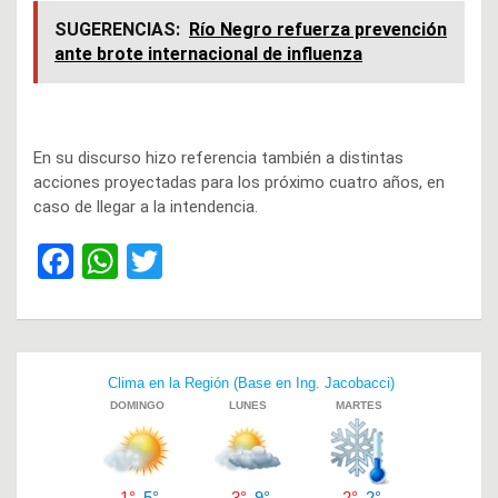
SUGERENCIAS:
Río Negro refuerza prevención
ante brote internacional de influenza
En su discurso hizo referencia también a distintas
acciones proyectadas para los próximo cuatro años, en
caso de llegar a la intendencia.
F
W
T
a
h
wi
ce
at
tt
b
s
er
Navegación
o
A
de
o
p
entradas
k
p