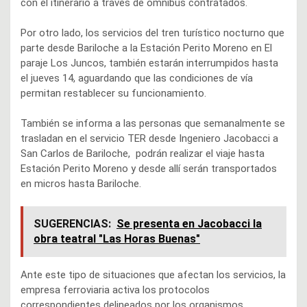
con el itinerario a través de ómnibus contratados.
Por otro lado, los servicios del tren turístico nocturno que
parte desde Bariloche a la Estación Perito Moreno en El
paraje Los Juncos, también estarán interrumpidos hasta
el jueves 14, aguardando que las condiciones de vía
permitan restablecer su funcionamiento.
También se informa a las personas que semanalmente se
trasladan en el servicio TER desde Ingeniero Jacobacci a
San Carlos de Bariloche, podrán realizar el viaje hasta
Estación Perito Moreno y desde allí serán transportados
en micros hasta Bariloche.
SUGERENCIAS:
Se presenta en Jacobacci la
obra teatral "Las Horas Buenas"
Ante este tipo de situaciones que afectan los servicios, la
empresa ferroviaria activa los protocolos
correspondientes delineados por los organismos