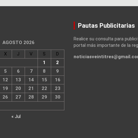
Pautas Publicitarias
Realice su consulta para publici
AGOSTO 2026
portal más importante de la reg
X
J
V
S
D
noticiasveintitres@gmail.c
1
2
5
6
7
8
9
12
13
14
15
16
19
20
21
22
23
26
27
28
29
30
« Jul