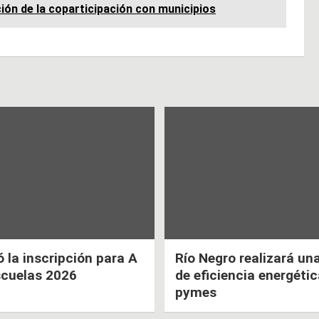
ión de la coparticipación con municipios
la inscripción para A
Río Negro realizará un
scuelas 2026
de eficiencia energéti
pymes