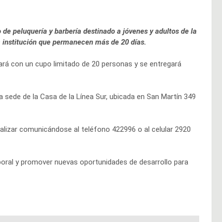
de peluquería y barbería destinado a jóvenes y adultos de la
a institución que permanecen más de 20 días.
ará con un cupo limitado de 20 personas y se entregará
a sede de la Casa de la Línea Sur, ubicada en San Martín 349
ealizar comunicándose al teléfono 422996 o al celular 2920
aboral y promover nuevas oportunidades de desarrollo para