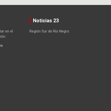
Noticias 23
tar en el
Región Sur de Río Negro
ión.
om