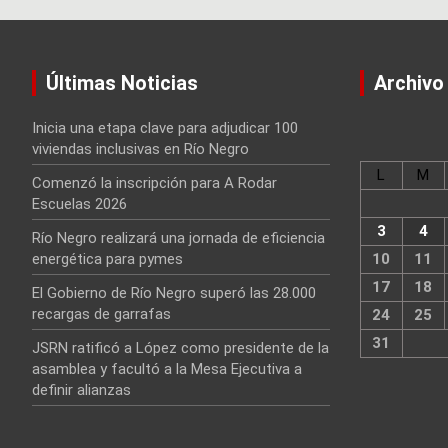
Últimas Noticias
Archivo
Inicia una etapa clave para adjudicar 100
viviendas inclusivas en Río Negro
L
M
Comenzó la inscripción para A Rodar
Escuelas 2026
3
4
Río Negro realizará una jornada de eficiencia
energética para pymes
10
11
17
18
El Gobierno de Río Negro superó las 28.000
recargas de garrafas
24
25
31
JSRN ratificó a López como presidente de la
asamblea y facultó a la Mesa Ejecutiva a
definir alianzas