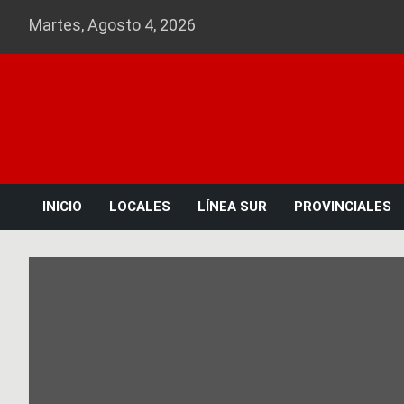
Skip
Martes, Agosto 4, 2026
to
content
INICIO
LOCALES
LÍNEA SUR
PROVINCIALES