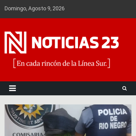
Skip
Domingo, Agosto 9, 2026
to
content
Noticias 23