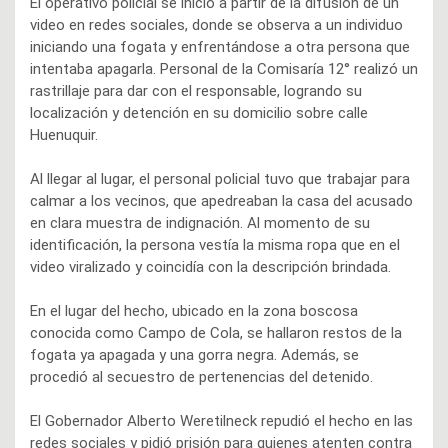
El operativo policial se inició a partir de la difusión de un
video en redes sociales, donde se observa a un individuo
iniciando una fogata y enfrentándose a otra persona que
intentaba apagarla. Personal de la Comisaría 12° realizó un
rastrillaje para dar con el responsable, logrando su
localización y detención en su domicilio sobre calle
Huenuquir.
Al llegar al lugar, el personal policial tuvo que trabajar para
calmar a los vecinos, que apedreaban la casa del acusado
en clara muestra de indignación. Al momento de su
identificación, la persona vestía la misma ropa que en el
video viralizado y coincidía con la descripción brindada.
En el lugar del hecho, ubicado en la zona boscosa
conocida como Campo de Cola, se hallaron restos de la
fogata ya apagada y una gorra negra. Además, se
procedió al secuestro de pertenencias del detenido.
El Gobernador Alberto Weretilneck repudió el hecho en las
redes sociales y pidió prisión para quienes atenten contra