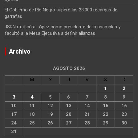
El Gobierno de Río Negro superó las 28.000 recargas de
garrafas
JSRN ratificó a López como presidente de la asamblea y
facultó a la Mesa Ejecutiva a definir alianzas
Archivo
AGOSTO 2026
L
M
X
J
V
S
D
1
2
3
4
5
6
7
8
9
10
11
12
13
14
15
16
17
18
19
20
21
22
23
24
25
26
27
28
29
30
31