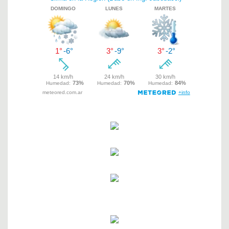
de
entradas