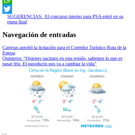
WhatsApp
SUGERENCIAS:
El concurso interno para PSA entró en su
Twitter
etapa final
Navegación de entradas
Carreras aprobó la licitación para el Corredor Turístico Ruta de la
Estepa
Quinteros: “Quienes nacimos en esta región, sabemos lo que es
pasar frío. El gasoducto nos va a cambiar la vida”