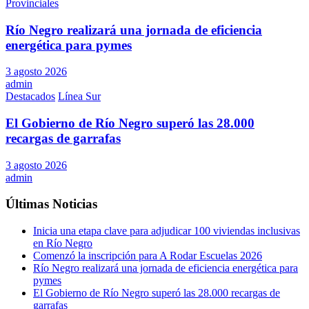
Provinciales
Río Negro realizará una jornada de eficiencia
energética para pymes
3 agosto 2026
admin
Destacados
Línea Sur
El Gobierno de Río Negro superó las 28.000
recargas de garrafas
3 agosto 2026
admin
Últimas Noticias
Inicia una etapa clave para adjudicar 100 viviendas inclusivas
en Río Negro
Comenzó la inscripción para A Rodar Escuelas 2026
Río Negro realizará una jornada de eficiencia energética para
pymes
El Gobierno de Río Negro superó las 28.000 recargas de
garrafas